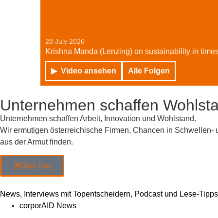
28 July 2026
Krishna Manda (Lenzing) on sustainability in time
Video ansehen
Alle Folgen
Unternehmen schaffen Wohlst
Unternehmen schaffen Arbeit, Innovation und Wohlstand.
Wir ermutigen österreichische Firmen, Chancen in Schwellen-
aus der Armut finden.
Über Uns
News, Interviews mit Topentscheidern, Podcast und Lese-Tipps:
corporAID News