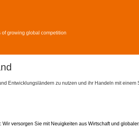
s of growing global competition
and
 und Entwicklungsländern zu nutzen und ihr Handeln mit einem
 Wir versorgen Sie mit Neuigkeiten aus Wirtschaft und globaler