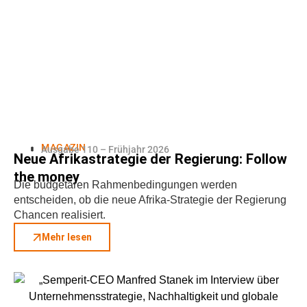
MAGAZIN
Ausgabe 110 – Frühjahr 2026
Neue Afrikastrategie der Regierung: Follow
the money
Die budgetären Rahmenbedingungen werden
entscheiden, ob die neue Afrika-Strategie der Regierung
Chancen realisiert.
Mehr lesen