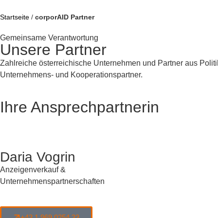
Startseite
/
corporAID Partner
Gemeinsame Verantwortung
Unsere Partner
Zahlreiche österreichische Unternehmen und Partner aus Politik,
Unternehmens- und Kooperationspartner.
Ihre Ansprechpartnerin
Daria Vogrin
Anzeigenverkauf &
Unternehmenspartnerschaften
+43 1 969 0254 33