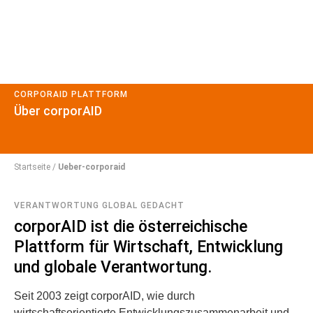
CORPORAID PLATTFORM
Über corporAID
Startseite
/
Ueber-corporaid
VERANTWORTUNG GLOBAL GEDACHT
corporAID ist die österreichische
Plattform für Wirtschaft, Entwicklung
und globale Verantwortung.
Seit 2003 zeigt corporAID, wie durch
wirtschaftsorientierte Entwicklungszusammenarbeit und