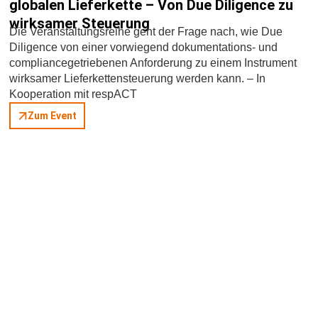
globalen Lieferkette – Von Due Diligence zu
wirksamer Steuerung
Die Veranstaltungsreihe geht der Frage nach, wie Due
Diligence von einer vorwiegend dokumentations- und
compliancegetriebenen Anforderung zu einem Instrument
wirksamer Lieferkettensteuerung werden kann. – In
Kooperation mit respACT
Zum Event