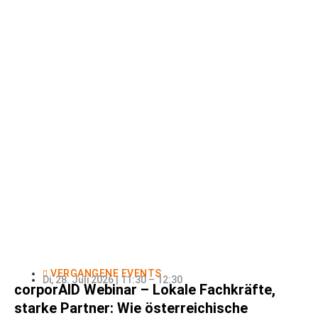
VERGANGENE EVENTS
Di, 28. Juli 2026 | 11:30 – 12:30
corporAID Webinar – Lokale Fachkräfte,
starke Partner: Wie österreichische