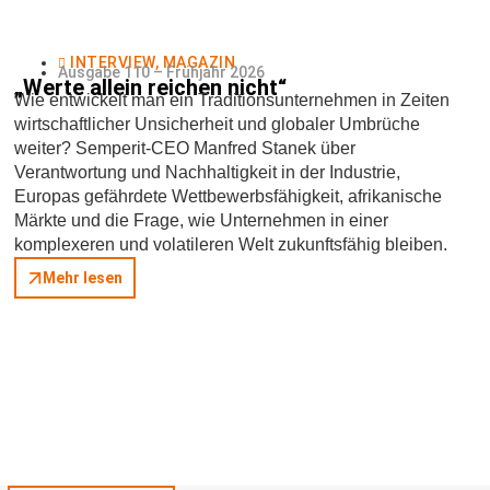
INTERVIEW
,
MAGAZIN
Ausgabe 110 – Frühjahr 2026
„Werte allein reichen nicht“
Wie entwickelt man ein Traditionsunternehmen in Zeiten
wirtschaftlicher Unsicherheit und globaler Umbrüche
weiter? Semperit-CEO Manfred Stanek über
Verantwortung und Nachhaltigkeit in der Industrie,
Europas gefährdete Wettbewerbsfähigkeit, afrikanische
Märkte und die Frage, wie Unternehmen in einer
komplexeren und volatileren Welt zukunftsfähig bleiben.
Mehr lesen