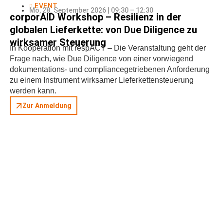
EVENT
Mo, 28. September 2026 | 09:30 – 12:30
corporAID Workshop – Resilienz in der
globalen Lieferkette: von Due Diligence zu
wirksamer Steuerung
In Kooperation mit respACT – Die Veranstaltung geht der
Frage nach, wie Due Diligence von einer vorwiegend
dokumentations- und compliancegetriebenen Anforderung
zu einem Instrument wirksamer Lieferkettensteuerung
werden kann.
Zur Anmeldung