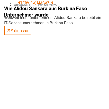
INTERVIEW
,
MAGAZIN
Ausgabe 109 – Winter 2025
Wie Alidou Sankara aus Burkina Faso
Unternehmer wurde
Weltweit mehr unternehmen: Alidou Sankara betreibt ein
IT-Serviceunternehmen in Burkina Faso.
Mehr lesen