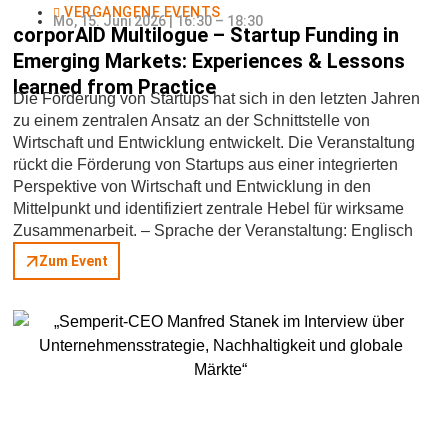
VERGANGENE EVENTS
Mo, 15. Juni 2026 | 16:30 – 18:30
corporAID Multilogue – Startup Funding in
Emerging Markets: Experiences & Lessons
learned from Practice
Die Förderung von Startups hat sich in den letzten Jahren
zu einem zentralen Ansatz an der Schnittstelle von
Wirtschaft und Entwicklung entwickelt. Die Veranstaltung
rückt die Förderung von Startups aus einer integrierten
Perspektive von Wirtschaft und Entwicklung in den
Mittelpunkt und identifiziert zentrale Hebel für wirksame
Zusammenarbeit. – Sprache der Veranstaltung: Englisch
Zum Event