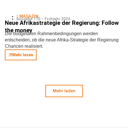
MAGAZIN
Ausgabe 110 – Frühjahr 2026
Neue Afrikastrategie der Regierung: Follow
the money
Die budgetären Rahmenbedingungen werden
entscheiden, ob die neue Afrika-Strategie der Regierung
Chancen realisiert.
Mehr lesen
Mehr laden