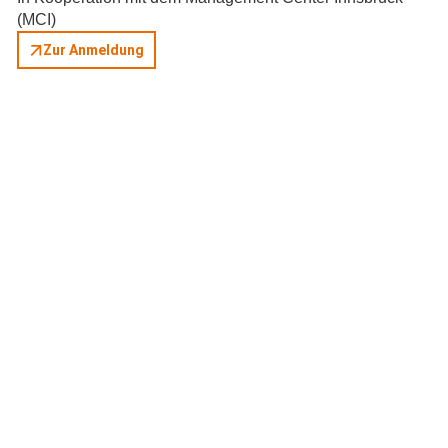
(MCI)
Zur Anmeldung