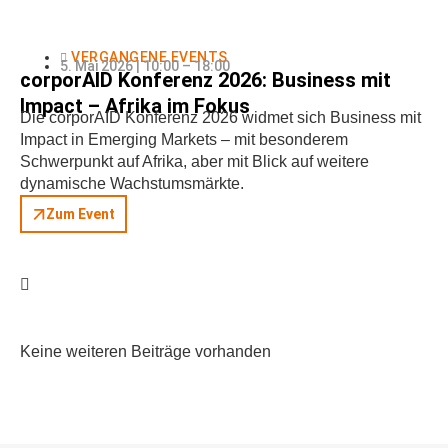
VERGANGENE EVENTS
5. Mai 2026 | 10:00 – 18:00
corporAID Konferenz 2026: Business mit
Impact – Afrika im Fokus
Die corporAID Konferenz 2026 widmet sich Business mit
Impact in Emerging Markets – mit besonderem
Schwerpunkt auf Afrika, aber mit Blick auf weitere
dynamische Wachstumsmärkte.
Zum Event
Keine weiteren Beiträge vorhanden