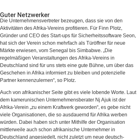
Guter Netzwerker
Die Unternehmensvertreter bezeugen, dass sie von den
Aktivitäten des Afrika-Vereins profitieren. Für Finn Plotz,
Gründer und CEO des Start-ups für Sicherheitssoftware Seon,
hat sich der Verein schon mehrfach als Türöffner für neue
Märkte erwiesen, vom Senegal bis Simbabwe. „Die
regelmäßigen Veranstaltungen des Afrika-Vereins in
Deutschland sind für uns stets eine gute Bühne, um über das
Geschehen in Afrika informiert zu bleiben und potenzielle
Partner kennenzulernen“, so Plotz.
Auch von afrikanischer Seite gibt es viele lobende Worte. Laut
dem kamerunischen Unternehmensberater Nj Ajuk ist der
Afrika-Verein „zu einem Kraftwerk geworden“, es gebe nicht
viele Organisationen, die so ausdauernd für Afrika werben
würden. Dabei haben sich unter Mithilfe der Organisation
mittlerweile auch schon afrikanische Unternehmer in
Deutschland angesiedelt, nicht zuletzt um neue deutsch-