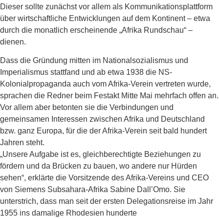
Dieser sollte zunächst vor allem als Kommunikationsplattform
über wirtschaftliche Entwicklungen auf dem Kontinent – etwa
durch die monatlich erscheinende „Afrika Rundschau“ –
dienen.
Dass die Gründung mitten im Nationalsozialismus und
Imperialismus stattfand und ab etwa 1938 die NS-
Kolonialpropaganda auch vom Afrika-Verein vertreten wurde,
sprachen die Redner beim Festakt Mitte Mai mehrfach offen an.
Vor allem aber betonten sie die Verbindungen und
gemeinsamen Interessen zwischen Afrika und Deutschland
bzw. ganz Europa, für die der Afrika-Verein seit bald hundert
Jahren steht.
„Unsere Aufgabe ist es, gleichberechtigte Beziehungen zu
fördern und da Brücken zu bauen, wo andere nur Hürden
sehen“, erklärte die Vorsitzende des Afrika-Vereins und CEO
von Siemens Subsahara-Afrika Sabine Dall’Omo. Sie
unterstrich, dass man seit der ersten Delegationsreise im Jahr
1955 ins damalige Rhodesien hunderte