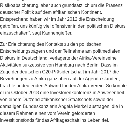
Risikoabsicherung, aber auch grundsätzlich um die Präsenz
deutscher Politik auf dem afrikanischen Kontinent.
Entsprechend haben wir im Jahr 2012 die Entscheidung
getroffen, uns künftig viel offensiver in den politischen Diskurs
einzuschalten“, sagt Kannengießer.
Zur Erleichterung des Kontakts zu den politischen
Entscheidungsträgern und der Teilnahme am politmedialen
Diskurs in Deutschland, verlagerte der Afrika-Verein
seine
Aktivitäten sukzessive von Hamburg nach Berlin. Dass im
Zuge der deutschen G20-Präsidentschaft im Jahr 2017 die
Beziehungen zu Afrika ganz oben auf der Agenda standen,
brachte bedeutenden Aufwind für den Afrika-Verein. So konnte
er im Oktober 2018 eine Investorenkonferenz in Anwesenheit
von einem Dutzend afrikanischer Staatschefs sowie der
damaligen Bundeskanzlerin Angela Merkel austragen, die in
diesem Rahmen einen vom Verein geforderten
Investitionsfonds für das Afrikageschäft ins Leben rief.