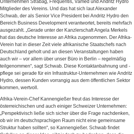
Unternehmen Strabag, Frequentis, Vamed und Andritz Hydro
Mitglieder des Vereins. Und das hat sich laut Alexander
Schwab, der als Senior Vice President bei Andritz Hydro den
Bereich Business Development verantwortet, bereits mehrfach
ausgezahlt. „Gerade unter der Kanzlerschaft Angela Merkels
hat das deutsche Interesse an Afrika zugenommen. Der Afrika-
Verein hat in dieser Zeit viele afrikanische Staatschefs nach
Deutschland geholt und an diesen Veranstaltungen haben
auch wir – vor allem über unser Büro in Berlin – regelmäßig
teilgenommen“, sagt Schwab. Diese Kontaktanbahnung und -
pflege sei gerade für ein Infrastruktur-Unternehmen wie Andritz
Hydro, dessen Kunden vorrangig aus dem öffentlichen Sektor
kommen, wertvoll.
Afrika-Verein-Chef Kannengießer freut das Interesse der
österreichischen und auch einiger Schweizer Unternehmen:
„Perspektivisch ließe sich sicher über die Frage nachdenken,
ob wir im deutschsprachigen Raum nicht eine gemeinsame
Struktur haben sollten“, so Kannengießer. Schwab findet