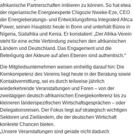
afrikanische Partnerschaften initiieren zu können. So hat etwa
der nigerianische Energieexperte Chigozie Nweke-Eze, CEO
der Energieberatungs- und Entwicklungsfirma Integrated Africa
Power, seinen Hauptsitz heute in Bonn und unterhält Büros in
Nigeria, Südafrika und Kenia. Er konstatiert: „Der Afrika-Verein
steht für eine echte Verbindung zwischen den afrikanischen
Ländern und Deutschland. Das Engagement und die
Beteiligung der Akteure auf allen Ebenen sind authentisch.“
Die Mitgliedsunternehmen weisen einhellig darauf hin: Die
Kernkompetenz des Vereins liegt heute in der Beratung sowie
Kontaktvermittlung, sei es durch teilweise jährlich
wiederkehrende Veranstaltungen und Foren – von der
zweitägigen deutsch-afrikanischen Energiekonferenz bis zu
kleineren länderspezifischen Wirtschaftsgesprächen – oder
Delegationsreisen. Der Fokus liegt auf strategisch wichtigen
Sektoren und Zielländern, die der deutschen Wirtschaft
konkrete Chancen bieten.
„Unsere Veranstaltungen sind gerade nicht dadurch