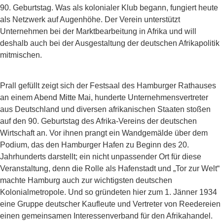
90. Geburtstag. Was als kolonialer Klub begann, fungiert heute
als Netzwerk auf Augenhöhe. Der Verein unterstützt
Unternehmen bei der Marktbearbeitung in Afrika und will
deshalb auch bei der Ausgestaltung der deutschen Afrikapolitik
mitmischen.
Prall gefüllt zeigt sich der Festsaal des Hamburger Rathauses
an einem Abend Mitte Mai, hunderte Unternehmensvertreter
aus Deutschland und diversen afrikanischen Staaten stoßen
auf den 90. Geburtstag des Afrika-Vereins der deutschen
Wirtschaft an. Vor ihnen prangt ein Wandgemälde über dem
Podium, das den Hamburger Hafen zu Beginn des 20.
Jahrhunderts darstellt; ein nicht unpassender Ort für diese
Veranstaltung, denn die Rolle als Hafenstadt und „Tor zur Welt“
machte Hamburg auch zur wichtigsten deutschen
Kolonialmetropole. Und so gründeten hier zum 1. Jänner 1934
eine Gruppe deutscher Kaufleute und Vertreter von Reedereien
einen gemeinsamen Interessenverband für den Afrikahandel.