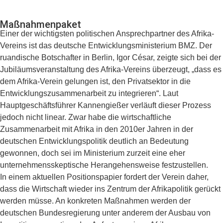
Maßnahmenpaket
Einer der wichtigsten politischen Ansprechpartner des Afrika-
Vereins ist das deutsche Entwicklungsministerium BMZ. Der
ruandische Botschafter in Berlin, Igor César, zeigte sich bei der
Jubiläumsveranstaltung des Afrika-Vereins überzeugt, „dass es
dem Afrika-Verein gelungen ist, den Privatsektor in die
Entwicklungszusammenarbeit zu integrieren“. Laut
Hauptgeschäftsführer Kannengießer verläuft dieser Prozess
jedoch nicht linear. Zwar habe die wirtschaftliche
Zusammenarbeit mit Afrika in den 2010er Jahren in der
deutschen Entwicklungspolitik deutlich an Bedeutung
gewonnen, doch sei im Ministerium zurzeit eine eher
unternehmensskeptische Herangehensweise festzustellen.
In einem aktuellen Positionspapier fordert der Verein daher,
dass die Wirtschaft wieder ins Zentrum der Afrikapolitik gerückt
werden müsse. An konkreten Maßnahmen werden der
deutschen Bundesregierung unter anderem der Ausbau von