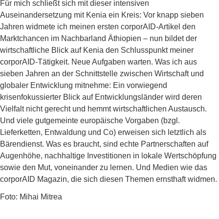
Für mich schließt sich mit dieser intensiven
Auseinandersetzung mit Kenia ein Kreis: Vor knapp sieben
Jahren widmete ich meinen ersten corporAID-Artikel den
Marktchancen im Nachbarland Äthiopien – nun bildet der
wirtschaftliche Blick auf Kenia den Schlusspunkt meiner
corporAID-Tätigkeit. Neue Aufgaben warten. Was ich aus
sieben Jahren an der Schnittstelle zwischen Wirtschaft und
globaler Entwicklung mitnehme: Ein vorwiegend
krisenfokussierter Blick auf Entwicklungsländer wird deren
Vielfalt nicht gerecht und hemmt wirtschaftlichen Austausch.
Und viele gutgemeinte europäische Vorgaben (bzgl.
Lieferketten, Entwaldung und Co) erweisen sich letztlich als
Bärendienst. Was es braucht, sind echte Partnerschaften auf
Augenhöhe, nachhaltige Investitionen in lokale Wertschöpfung
sowie den Mut, voneinander zu lernen. Und Medien wie das
corporAID Magazin, die sich diesen Themen ernsthaft widmen.
Foto: Mihai Mitrea