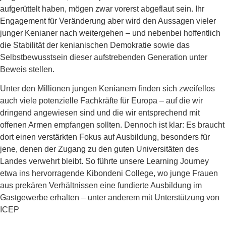
aufgerüttelt haben, mögen zwar vorerst abgeflaut sein. Ihr
Engagement für Veränderung aber wird den Aussagen vieler
junger Kenianer nach weitergehen – und nebenbei hoffentlich
die Stabilität der kenianischen Demokratie sowie das
Selbstbewusstsein dieser aufstrebenden Generation unter
Beweis stellen.
Unter den Millionen jungen Kenianern finden sich zweifellos
auch viele potenzielle Fachkräfte für Europa – auf die wir
dringend angewiesen sind und die wir entsprechend mit
offenen Armen empfangen sollten. Dennoch ist klar: Es braucht
dort einen verstärkten Fokus auf Ausbildung, besonders für
jene, denen der Zugang zu den guten Universitäten des
Landes verwehrt bleibt. So führte unsere Learning Journey
etwa ins hervorragende Kibondeni College, wo junge Frauen
aus prekären Verhältnissen eine fundierte Ausbildung im
Gastgewerbe erhalten – unter anderem mit Unterstützung von
ICEP