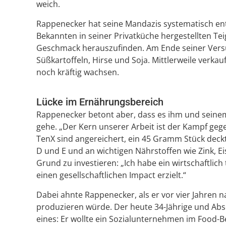
weich.
Rappenecker hat seine Mandazis systematisch entwi
Bekannten in seiner Privatküche hergestellten Tei
Geschmack herauszufinden. Am Ende seiner Vers
Süßkartoffeln, Hirse und Soja. Mittlerweile verkau
noch kräftig wachsen.
Lücke im Ernährungsbereich
Rappenecker betont aber, dass es ihm und sein
gehe. „Der Kern unserer Arbeit ist der Kampf ge
TenX sind angereichert, ein 45 Gramm Stück deck
D und E und an wichtigen Nährstoffen wie Zink, Ei
Grund zu investieren: „Ich habe ein wirtschaftlic
einen gesellschaftlichen Impact erzielt.“
Dabei ahnte Rappenecker, als er vor vier Jahren 
produzieren würde. Der heute 34-Jährige und Ab
eines: Er wollte ein Sozialunternehmen im Food-B