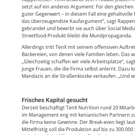
setzt auf ein anderes Argument: Für den gleichen 
guter Gegenwert – in diesem Fall eine gehaltvolle 
das überzeugendste Kaufargument“, sagt Rappen
gebrandet und bewirbt sie auch über Social Medi
Streetfood-Produkt bleibt die Mundpropaganda.
Allerdings tritt TenX mit seinem offensiven Auftr
Bäckereien, von denen viele Familien leben. Das w
„Gleichzeitig schaffen wir viele Arbeitsplätze“, sa
junge Frauen, die die Firma selbst anlernt. Dazu 
Mandazis an die Straßenkioske verkaufen. „Und w
Frisches Kapital gesucht
Derzeit beschäftigt TenX Nutrition rund 20 Mitarb
im Management eng mit kenianischen Partnern zus
die Firma keine Gewinne. Der Break-even liegt lau
Mittelfristig soll die Produktion auf bis zu 300.00