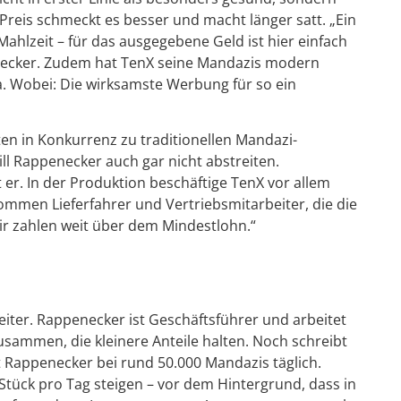
Preis schmeckt es besser und macht länger satt. „Ein
Mahlzeit – für das ausgegebene Geld ist hier einfach
ecker. Zudem hat TenX seine Mandazis modern
a. Wobei: Die wirksamste Werbung für so ein
eten in Konkurrenz zu traditionellen Mandazi-
ill Rappenecker auch gar nicht abstreiten.
gt er. In der Produktion beschäftige TenX vor allem
kommen Lieferfahrer und Vertriebsmitarbeiter, die die
ir zahlen weit über dem Mindestlohn.“
eiter. Rappenecker ist Geschäftsführer und arbeitet
ammen, die kleinere Anteile halten. Noch schreibt
t Rappenecker bei rund 50.000 Mandazis täglich.
0 Stück pro Tag steigen – vor dem Hintergrund, dass in