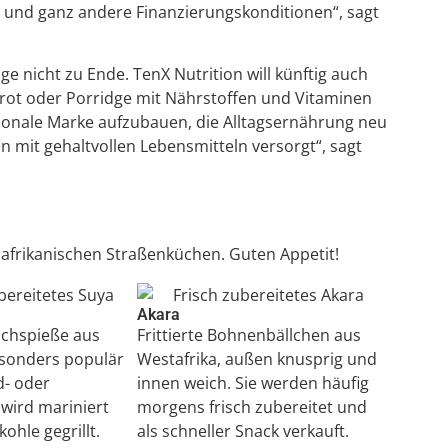
 und ganz andere Finanzierungskonditionen“, sagt
e nicht zu Ende. TenX Nutrition will künftig auch
rot oder Porridge mit Nährstoffen und Vitaminen
nationale Marke aufzubauen, die Alltagsernährung neu
it gehaltvollen Lebensmitteln versorgt“, sagt
e afrikanischen Straßenküchen. Guten Appetit!
Akara
schspieße aus
Frittierte Bohnenbällchen aus
esonders populär
Westafrika, außen knusprig und
d- oder
innen weich. Sie werden häufig
wird mariniert
morgens frisch zubereitet und
ohle gegrillt.
als schneller Snack verkauft.