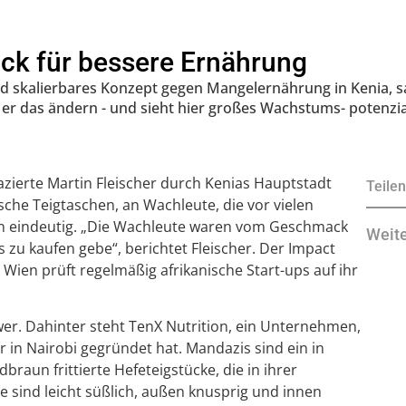
ck für bessere Ernährung
und skalierbares Konzept gegen Mangelernährung in Kenia, 
 er das ändern - und sieht hier großes Wachstums- potenzi
azierte Martin Fleischer durch Kenias Hauptstadt
Teilen
ische Teigtaschen, an Wachleute, die vor vielen
n eindeutig. „Die Wachleute waren vom Geschmack
Weit
 zu kaufen gebe“, berichtet Fleischer. Der Impact
Wien prüft regelmäßig afrikanische Start-ups auf ihr
er. Dahinter steht TenX Nutrition, ein Unternehmen,
in Nairobi gegründet hat. Mandazis sind ein in
dbraun frittierte Hefeteigstücke, die in ihrer
e sind leicht süßlich, außen knusprig und innen