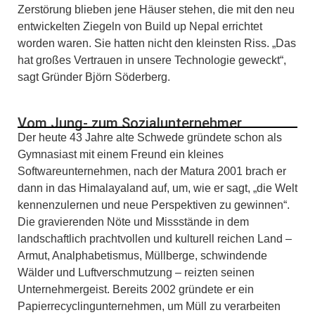
Zerstörung blieben jene Häuser stehen, die mit den neu
entwickelten Ziegeln von Build up Nepal errichtet
worden waren. Sie hatten nicht den kleinsten Riss. „Das
hat großes Vertrauen in unsere Technologie geweckt“,
sagt Gründer Björn Söderberg.
Vom Jung- zum Sozialunternehmer
Der heute 43 Jahre alte Schwede gründete schon als
Gymnasiast mit einem Freund ein kleines
Softwareunternehmen, nach der Matura 2001 brach er
dann in das Himalayaland auf, um, wie er sagt, „die Welt
kennenzulernen und neue Perspektiven zu gewinnen“.
Die gravierenden Nöte und Missstände in dem
landschaftlich prachtvollen und kulturell reichen Land –
Armut, Analphabetismus, Müllberge, schwindende
Wälder und Luftverschmutzung – reizten seinen
Unternehmergeist. Bereits 2002 gründete er ein
Papierrecyclingunternehmen, um Müll zu verarbeiten