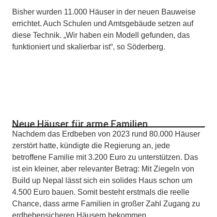
Bisher wurden 11.000 Häuser in der neuen Bauweise
errichtet. Auch Schulen und Amtsgebäude setzen auf
diese Technik. „Wir haben ein Modell gefunden, das
funktioniert und skalierbar ist“, so Söderberg.
Neue Häuser für arme Familien
Nachdem das Erdbeben von 2023 rund 80.000 Häuser
zerstört hatte, kündigte die Regierung an, jede
betroffene Familie mit 3.200 Euro zu unterstützen. Das
ist ein kleiner, aber relevanter Betrag: Mit Ziegeln von
Build up Nepal lässt sich ein solides Haus schon um
4.500 Euro bauen. Somit besteht erstmals die reelle
Chance, dass arme Familien in großer Zahl Zugang zu
erdbebensicheren Häusern bekommen.