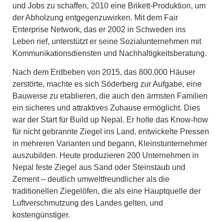
und Jobs zu schaffen, 2010 eine Brikett-Produktion, um
der Abholzung entgegenzuwirken. Mit dem Fair
Enterprise Network, das er 2002 in Schweden ins
Leben rief, unterstützt er seine Sozialunternehmen mit
Kommunikationsdiensten und Nachhaltigkeitsberatung.
Nach dem Erdbeben von 2015, das 800.000 Häuser
zerstörte, machte es sich Söderberg zur Aufgabe, eine
Bauweise zu etablieren, die auch den ärmsten Familien
ein sicheres und attraktives Zuhause ermöglicht. Dies
war der Start für Build up Nepal. Er holte das Know-how
für nicht gebrannte Ziegel ins Land, entwickelte Pressen
in mehreren Varianten und begann, Kleinstunternehmer
auszubilden. Heute produzieren 200 Unternehmen in
Nepal feste Ziegel aus Sand oder Steinstaub und
Zement – deutlich umweltfreundlicher als die
traditionellen Ziegelöfen, die als eine Hauptquelle der
Luftverschmutzung des Landes gelten, und
kostengünstiger.