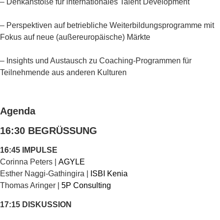
– Denkanstöße für internationales Talent Development
– Perspektiven auf betriebliche Weiterbildungsprogramme mit
Fokus auf neue (außereuropäische) Märkte
– Insights und Austausch zu Coaching-Programmen für
Teilnehmende aus anderen Kulturen
Agenda
16:30 BEGRÜSSUNG
16:45 IMPULSE
Corinna Peters |
AGYLE
Esther Naggi-Gathingira |
ISBI Kenia
Thomas Aringer |
5P Consulting
17:15 DISKUSSION