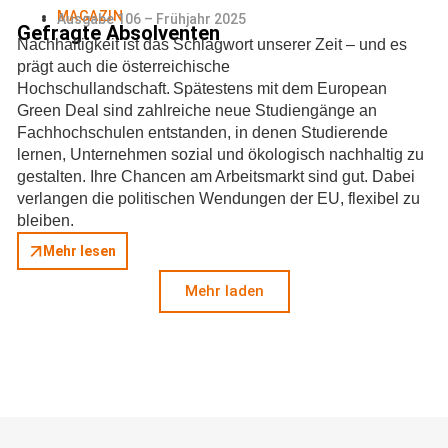
MAGAZIN
Ausgabe 106 – Frühjahr 2025
Gefragte Absolventen
Nachhaltigkeit ist das Schlagwort unserer Zeit – und es
prägt auch die österreichische
Hochschullandschaft. Spätestens mit dem European
Green Deal sind zahlreiche neue Studiengänge an
Fachhochschulen entstanden, in denen Studierende
lernen, Unternehmen sozial und ökologisch nachhaltig zu
gestalten. Ihre Chancen am Arbeitsmarkt sind gut. Dabei
verlangen die politischen Wendungen der EU, flexibel zu
bleiben.
Mehr lesen
Mehr laden