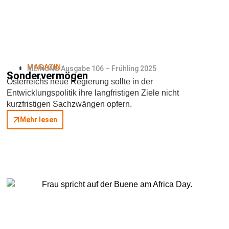
MAGAZIN
MEINUNG Ausgabe 106 – Frühling 2025
Sondervermögen
Österreichs neue Regierung sollte in der
Entwicklungspolitik ihre langfristigen Ziele nicht
kurzfristigen Sachzwängen opfern.
Mehr lesen