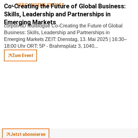
Co-Creating the Future of Global Business:
VERGANGENE EVENTS
Skills, Leadership and Partnerships in
Emerging Markets
corporAID Multilogue Co-Creating the Future of Global
Business: Skills, Leadership and Partnerships in
Emerging Markets ZEIT: Dienstag, 13. Mai 2025 | 16:30–
18:00 Uhr ORT: 5P - Brahmsplatz 3, 1040...
Zum Event
Jetzt abonnieren