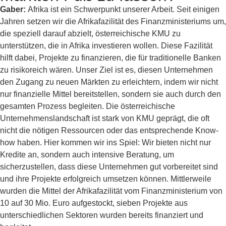
Gaber:
Afrika ist ein Schwerpunkt unserer Arbeit. Seit einigen
Jahren setzen wir die Afrikafazilität des Finanzministeriums um,
die speziell darauf abzielt, österreichische KMU zu
unterstützen, die in Afrika investieren wollen. Diese Fazilität
hilft dabei, Projekte zu finanzieren, die für traditionelle Banken
zu risikoreich wären. Unser Ziel ist es, diesen Unternehmen
den Zugang zu neuen Märkten zu erleichtern, indem wir nicht
nur finanzielle Mittel bereitstellen, sondern sie auch durch den
gesamten Prozess begleiten. Die österreichische
Unternehmenslandschaft ist stark von KMU geprägt, die oft
nicht die nötigen Ressourcen oder das entsprechende Know-
how haben. Hier kommen wir ins Spiel: Wir bieten nicht nur
Kredite an, sondern auch intensive Beratung, um
sicherzustellen, dass diese Unternehmen gut vorbereitet sind
und ihre Projekte erfolgreich umsetzen können. Mittlerweile
wurden die Mittel der Afrikafazilität vom Finanzministerium von
10 auf 30 Mio. Euro aufgestockt, sieben Projekte aus
unterschiedlichen Sektoren wurden bereits finanziert und