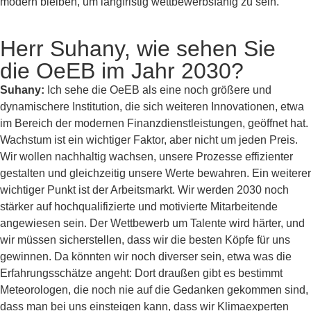
modern bleiben, um langfristig wettbewerbsfähig zu sein.
Herr Suhany, wie sehen Sie
die OeEB im Jahr 2030?
Suhany:
Ich sehe die OeEB als eine noch größere und
dynamischere Institution, die sich weiteren Innovationen, etwa
im Bereich der modernen Finanzdienstleistungen, geöffnet hat.
Wachstum ist ein wichtiger Faktor, aber nicht um jeden Preis.
Wir wollen nachhaltig wachsen, unsere Prozesse effizienter
gestalten und gleichzeitig unsere Werte bewahren. Ein weiterer
wichtiger Punkt ist der Arbeitsmarkt. Wir werden 2030 noch
stärker auf hochqualifizierte und motivierte Mitarbeitende
angewiesen sein. Der Wettbewerb um Talente wird härter, und
wir müssen sicherstellen, dass wir die besten Köpfe für uns
gewinnen. Da könnten wir noch diverser sein, etwa was die
Erfahrungsschätze angeht: Dort draußen gibt es bestimmt
Meteorologen, die noch nie auf die Gedanken gekommen sind,
dass man bei uns einsteigen kann, dass wir Klimaexperten