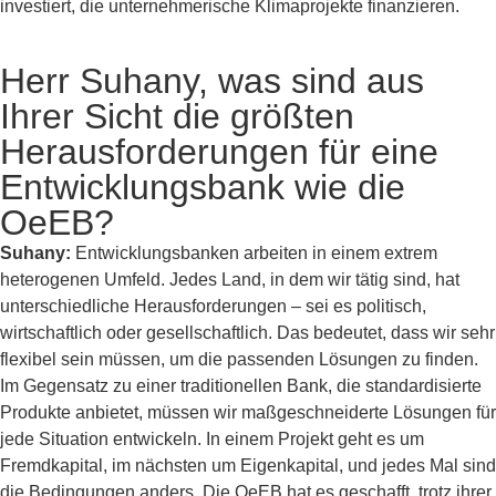
investiert, die unternehmerische Klimaprojekte finanzieren.
Herr Suhany, was sind aus
Ihrer Sicht die größten
Herausforderungen für eine
Entwicklungsbank wie die
OeEB?
Suhany:
Entwicklungsbanken arbeiten in einem extrem
heterogenen Umfeld. Jedes Land, in dem wir tätig sind, hat
unterschiedliche Herausforderungen – sei es politisch,
wirtschaftlich oder gesellschaftlich. Das bedeutet, dass wir sehr
flexibel sein müssen, um die passenden Lösungen zu finden.
Im Gegensatz zu einer traditionellen Bank, die standardisierte
Produkte anbietet, müssen wir maßgeschneiderte Lösungen für
jede Situation entwickeln. In einem Projekt geht es um
Fremdkapital, im nächsten um Eigenkapital, und jedes Mal sind
die Bedingungen anders. Die OeEB hat es geschafft, trotz ihrer