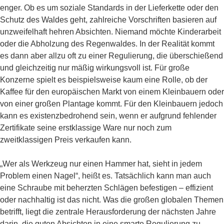
enger. Ob es um soziale Standards in der Lieferkette oder den
Schutz des Waldes geht, zahlreiche Vorschriften basieren auf
unzweifelhaft hehren Absichten. Niemand möchte Kinderarbeit
oder die Abholzung des Regenwaldes. In der Realität kommt
es dann aber allzu oft zu einer Regulierung, die überschießend
und gleichzeitig nur mäßig wirkungsvoll ist. Für große
Konzerne spielt es beispielsweise kaum eine Rolle, ob der
Kaffee für den europäischen Markt von einem Kleinbauern oder
von einer großen Plantage kommt. Für den Kleinbauern jedoch
kann es existenzbedrohend sein, wenn er aufgrund fehlender
Zertifikate seine erstklassige Ware nur noch zum
zweitklassigen Preis verkaufen kann.
„Wer als Werkzeug nur einen Hammer hat, sieht in jedem
Problem einen Nagel“, heißt es. Tatsächlich kann man auch
eine Schraube mit beherzten Schlägen befestigen – effizient
oder nachhaltig ist das nicht. Was die großen globalen Themen
betrifft, liegt die zentrale Herausforderung der nächsten Jahre
darin, die guten Absichten in eine smarte Regulierung zu