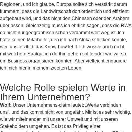
Regionen, und ich glaube, Europa sollte sich verstärkt darum
kümmern, dass die Landwirtschaft dort ordentlich und effizient
aufgebaut wird, und das nicht den Chinesen oder den Arabern
überlassen. Gleichzeitig muss ich ehrlich sagen, dass die RWA
da nicht nur geographisch schon verdammt weit weg ist. Ich
hätte keinen Mitarbeiter, den ich nach Afrika schicken könnte,
weil uns letztlich das Know-how fehlt. Ich wüsste auch nicht,
mit welchem Saatgut ich dorthin gehen sollte oder wie wir so
ein Business organisieren könnten. Aber vielleicht engagiere
ich mich hier in meinem zweiten Leben.
Welche Rolle spielen Werte in
Ihrem Unternehmen?
Wolf:
Unser Unternehmens-claim lautet: „Werte verbinden
uns“, und das kommt nicht von ungefähr. Mir ist es sehr wichtig,
wie wir miteinander, mit unserer Umwelt und mit unseren
Stakeholdern umgehen. Es ist das Privileg einer