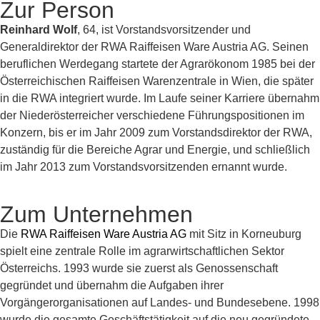
Zur Person
Reinhard Wolf
, 64, ist Vorstandsvorsitzender und
Generaldirektor der RWA Raiffeisen Ware Austria AG. Seinen
beruflichen Werdegang startete der Agrarökonom 1985 bei der
Österreichischen Raiffeisen Warenzentrale in Wien, die später
in die RWA integriert wurde. Im Laufe seiner Karriere übernahm
der Niederösterreicher verschiedene Führungspositionen im
Konzern, bis er im Jahr 2009 zum Vorstandsdirektor der RWA,
zuständig für die Bereiche Agrar und Energie, und schließlich
im Jahr 2013 zum Vorstandsvorsitzenden ernannt wurde.
Zum Unternehmen
Die
RWA Raiffeisen Ware Austria AG
mit Sitz in Korneuburg
spielt eine zentrale Rolle im agrarwirtschaftlichen Sektor
Österreichs. 1993 wurde sie zuerst als Genossenschaft
gegründet und übernahm die Aufgaben ihrer
Vorgängerorganisationen auf Landes- und Bundesebene. 1998
wurde die gesamte Geschäftstätigkeit auf die neu gegründete