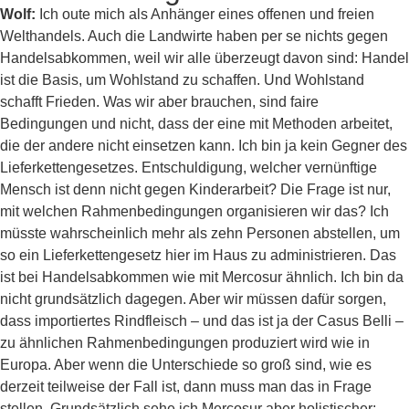
Wolf:
Ich oute mich als Anhänger eines offenen und freien
Welthandels. Auch die Landwirte haben per se nichts gegen
Handelsabkommen, weil wir alle überzeugt davon sind: Handel
ist die Basis, um Wohlstand zu schaffen. Und Wohlstand
schafft Frieden. Was wir aber brauchen, sind faire
Bedingungen und nicht, dass der eine mit Methoden arbeitet,
die der andere nicht einsetzen kann. Ich bin ja kein Gegner des
Lieferkettengesetzes. Entschuldigung, welcher vernünftige
Mensch ist denn nicht gegen Kinderarbeit? Die Frage ist nur,
mit welchen Rahmenbedingungen organisieren wir das? Ich
müsste wahrscheinlich mehr als zehn Personen abstellen, um
so ein Lieferkettengesetz hier im Haus zu administrieren. Das
ist bei Handelsabkommen wie mit Mercosur ähnlich. Ich bin da
nicht grundsätzlich dagegen. Aber wir müssen dafür sorgen,
dass importiertes Rindfleisch – und das ist ja der Casus Belli –
zu ähnlichen Rahmenbedingungen produziert wird wie in
Europa. Aber wenn die Unterschiede so groß sind, wie es
derzeit teilweise der Fall ist, dann muss man das in Frage
stellen. Grundsätzlich sehe ich Mercosur aber holistischer: