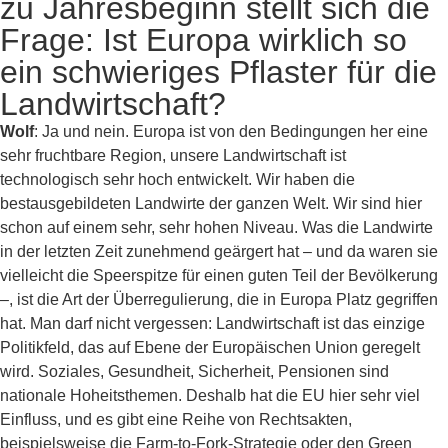
zu Jahresbeginn stellt sich die
Frage: Ist Europa wirklich so
ein schwieriges Pflaster für die
Landwirtschaft?
Wolf
: Ja und nein. Europa ist von den Bedingungen her eine
sehr fruchtbare Region, unsere Landwirtschaft ist
technologisch sehr hoch entwickelt. Wir haben die
bestausgebildeten Landwirte der ganzen Welt. Wir sind hier
schon auf einem sehr, sehr hohen Niveau. Was die Landwirte
in der letzten Zeit zunehmend geärgert hat – und da waren sie
vielleicht die Speerspitze für einen guten Teil der Bevölkerung
–, ist die Art der Überregulierung, die in Europa Platz gegriffen
hat. Man darf nicht vergessen: Landwirtschaft ist das einzige
Politikfeld, das auf Ebene der Europäischen Union geregelt
wird. Soziales, Gesundheit, Sicherheit, Pensionen sind
nationale Hoheitsthemen. Deshalb hat die EU hier sehr viel
Einfluss, und es gibt eine Reihe von Rechtsakten,
beispielsweise die Farm-to-Fork-Strategie oder den Green