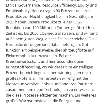
Ethics, Governance, Resource Efficiency, Equity und
Employability. Heute tragen 90 Prozent unserer
Produkte zur Nachhaltigkeit bei. Im Geschäftsjahr
2023 haben unsere Produkte zu einer CO2-
Reduktion von 190 Millionen Tonnen geführt. Unser
Ziel ist es, bis 2030 CO2-neutral zu sein, und wir sind
auf einem guten Weg, dieses Ziel zu erreichen. Die
Herausforderungen sind dabei heterogen: Gut
funktioniert beispielsweise, die Fahrzeugflotte auf
Elektromobilität umzustellen. Bei der
Kreislaufwirtschaft, und hier besonders beim
Kunststoffrecycling, wo wir derzeit im einstelligen
Prozentbereich liegen, sehen wir hingegen noch
großes Potenzial. Hier arbeiten wir eng mit der
Montanuniversität Leoben und anderen Partnern
zusammen, um neue Technologien zu entwickeln,
die diese Prozesse effizienter machen. Ein weiteres
großes Wachstumsfeld ist die Energie- und