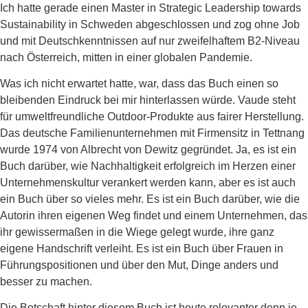
Ich hatte gerade einen Master in Strategic Leadership towards
Sustainability in Schweden abgeschlossen und zog ohne Job
und mit Deutschkenntnissen auf nur zweifelhaftem B2-Niveau
nach Österreich, mitten in einer globalen Pandemie.
Was ich nicht erwartet hatte, war, dass das Buch einen so
bleibenden Eindruck bei mir hinterlassen würde. Vaude steht
für umweltfreundliche Outdoor-Produkte aus fairer Herstellung.
Das deutsche Familienunternehmen mit Firmensitz in Tettnang
wurde 1974 von Albrecht von Dewitz gegründet. Ja, es ist ein
Buch darüber, wie Nachhaltigkeit erfolgreich im Herzen einer
Unternehmenskultur verankert werden kann, aber es ist auch
ein Buch über so vieles mehr. Es ist ein Buch darüber, wie die
Autorin ihren eigenen Weg findet und einem Unternehmen, das
ihr gewissermaßen in die Wiege gelegt wurde, ihre ganz
eigene Handschrift verleiht. Es ist ein Buch über Frauen in
Führungspositionen und über den Mut, Dinge anders und
besser zu machen.
Die Botschaft hinter diesem Buch ist heute relevanter denn je,