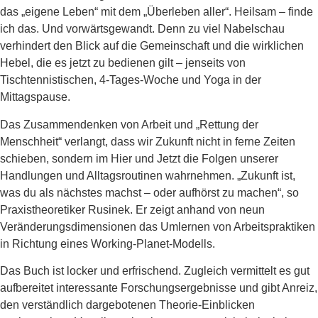
das „eigene Leben“ mit dem „Überleben aller“. Heilsam – finde
ich das. Und vorwärtsgewandt. Denn zu viel Nabelschau
verhindert den Blick auf die Gemeinschaft und die wirklichen
Hebel, die es jetzt zu bedienen gilt – jenseits von
Tischtennistischen, 4-Tages-Woche und Yoga in der
Mittagspause.
Das Zusammendenken von Arbeit und „Rettung der
Menschheit“ verlangt, dass wir Zukunft nicht in ferne Zeiten
schieben, sondern im Hier und Jetzt die Folgen unserer
Handlungen und Alltagsroutinen wahrnehmen. „Zukunft ist,
was du als nächstes machst – oder aufhörst zu machen“, so
Praxistheoretiker Rusinek. Er zeigt anhand von neun
Veränderungsdimensionen das Umlernen von Arbeitspraktiken
in Richtung eines Working-Planet-Modells.
Das Buch ist locker und erfrischend. Zugleich vermittelt es gut
aufbereitet interessante Forschungsergebnisse und gibt Anreiz,
den verständlich dargebotenen Theorie-Einblicken