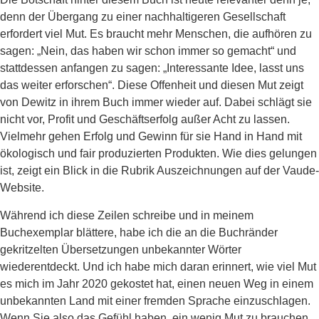
denn der Übergang zu einer nachhaltigeren Gesellschaft
erfordert viel Mut. Es braucht mehr Menschen, die aufhören zu
sagen: „Nein, das haben wir schon immer so gemacht“ und
stattdessen anfangen zu sagen: „Interessante Idee, lasst uns
das weiter erforschen“. Diese Offenheit und diesen Mut zeigt
von Dewitz in ihrem Buch immer wieder auf. Dabei schlägt sie
nicht vor, Profit und Geschäftserfolg außer Acht zu lassen.
Vielmehr gehen Erfolg und Gewinn für sie Hand in Hand mit
ökologisch und fair produzierten Produkten. Wie dies gelungen
ist, zeigt ein Blick in die Rubrik Auszeichnungen auf der Vaude-
Website.
Während ich diese Zeilen schreibe und in meinem
Buchexemplar blättere, habe ich die an die Buchränder
gekritzelten Übersetzungen unbekannter Wörter
wiederentdeckt. Und ich habe mich daran erinnert, wie viel Mut
es mich im Jahr 2020 gekostet hat, einen neuen Weg in einem
unbekannten Land mit einer fremden Sprache einzuschlagen.
Wenn Sie also das Gefühl haben, ein wenig Mut zu brauchen,