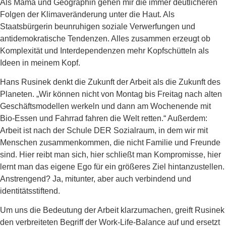
Als Mama und Geographin gehen mir die immer deutlicheren
Folgen der Klimaveränderung unter die Haut. Als
Staatsbürgerin beunruhigen soziale Verwerfungen und
antidemokratische Tendenzen. Alles zusammen erzeugt ob
Komplexität und Interdependenzen mehr Kopfschütteln als
Ideen in meinem Kopf.
Hans Rusinek denkt die Zukunft der Arbeit als die Zukunft des
Planeten. „Wir können nicht von Montag bis Freitag nach alten
Geschäftsmodellen werkeln und dann am Wochenende mit
Bio-Essen und Fahrrad fahren die Welt retten.“ Außerdem:
Arbeit ist nach der Schule DER Sozialraum, in dem wir mit
Menschen zusammenkommen, die nicht Familie und Freunde
sind. Hier reibt man sich, hier schließt man Kompromisse, hier
lernt man das eigene Ego für ein größeres Ziel hintanzustellen.
Anstrengend? Ja, mitunter, aber auch verbindend und
identitätsstiftend.
Um uns die Bedeutung der Arbeit klarzumachen, greift Rusinek
den verbreiteten Begriff der Work-Life-Balance auf und ersetzt