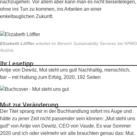
nachzugehen. Vor allem aber kann man es nicht beiseitelegen,
ohne ins Tun zu kommen, ins Arbeiten an einer
enkeltauglichen Zukunft.
Elizabeth Löffler
arbeitet im Bereich Sustainability Services bei KPMG
Austria.
Ihr Lesetipp:
Antje von Dewitz,
Mut steht uns gut! Nachhaltig, menschlich,
fair – mit Haltung zum Erfolg,
2020, 192 Seiten
Mut zur Veränderung
Der Titel sprang mir in der Buchhandlung sofort ins Auge und
hätte zu jener Zeit nicht passender sein können: „Mut steht uns
gut!“ von Antje von Dewitz, CEO von Vaude. Es war Sommer
2020 und ich oder vielmehr wir alle brauchten genau das: Mut.