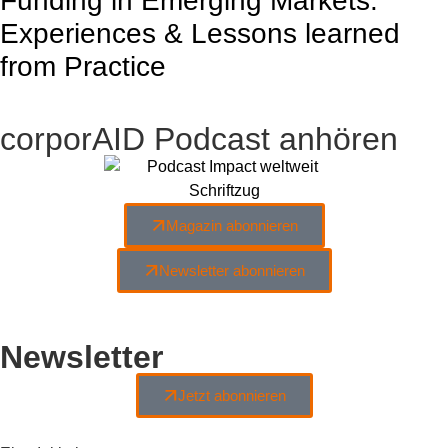
Funding in Emerging Markets:
Experiences & Lessons learned
from Practice
corporAID Podcast anhören
Magazin abonnieren
Newsletter abonnieren
Newsletter
Jetzt abonnieren