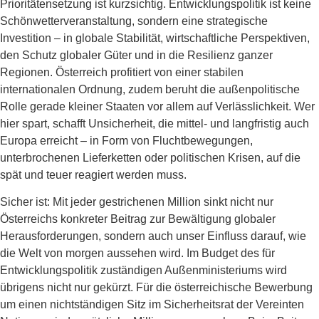
Prioritätensetzung ist kurzsichtig. Entwicklungspolitik ist keine
Schönwetterveranstaltung, sondern eine strategische
Investition – in globale Stabilität, wirtschaftliche Perspektiven,
den Schutz globaler Güter und in die Resilienz ganzer
Regionen. Österreich profitiert von einer stabilen
internationalen Ordnung, zudem beruht die außenpolitische
Rolle gerade kleiner Staaten vor allem auf Verlässlichkeit. Wer
hier spart, schafft Unsicherheit, die mittel- und langfristig auch
Europa erreicht – in Form von Fluchtbewegungen,
unterbrochenen Lieferketten oder politischen Krisen, auf die
spät und teuer reagiert werden muss.
Sicher ist: Mit jeder gestrichenen Million sinkt nicht nur
Österreichs konkreter Beitrag zur Bewältigung globaler
Herausforderungen, sondern auch unser Einfluss darauf, wie
die Welt von morgen aussehen wird. Im Budget des für
Entwicklungspolitik zuständigen Außenministeriums wird
übrigens nicht nur gekürzt. Für die österreichische Bewerbung
um einen nichtständigen Sitz im Sicherheitsrat der Vereinten