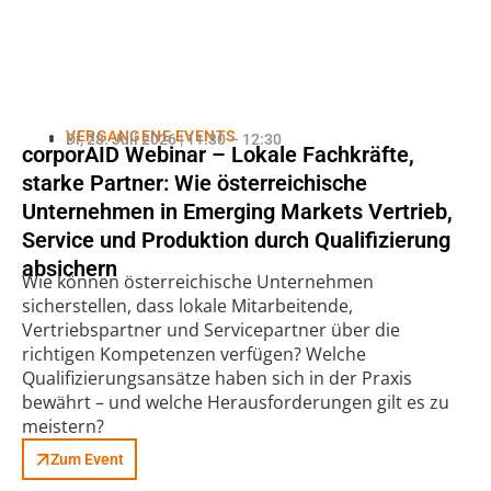
VERGANGENE EVENTS
Di, 28. Juli 2026 | 11:30 – 12:30
corporAID Webinar – Lokale Fachkräfte,
starke Partner: Wie österreichische
Unternehmen in Emerging Markets Vertrieb,
Service und Produktion durch Qualifizierung
absichern
Wie können österreichische Unternehmen
sicherstellen, dass lokale Mitarbeitende,
Vertriebspartner und Servicepartner über die
richtigen Kompetenzen verfügen? Welche
Qualifizierungsansätze haben sich in der Praxis
bewährt – und welche Herausforderungen gilt es zu
meistern?
Zum Event