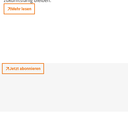
zukunftsfähig bleiben.
Mehr lesen
Jetzt abonnieren