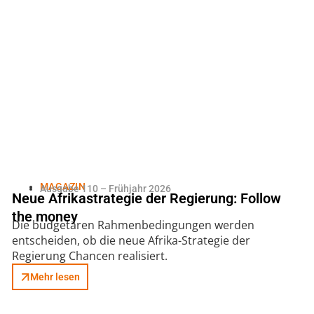
MAGAZIN
Ausgabe 110 – Frühjahr 2026
Neue Afrikastrategie der Regierung: Follow
the money
Die budgetären Rahmenbedingungen werden
entscheiden, ob die neue Afrika-Strategie der
Regierung Chancen realisiert.
Mehr lesen