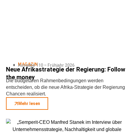
MAGAZIN
Ausgabe 110 – Frühjahr 2026
Neue Afrikastrategie der Regierung: Follow
the money
Die budgetären Rahmenbedingungen werden
entscheiden, ob die neue Afrika-Strategie der Regierung
Chancen realisiert.
Mehr lesen