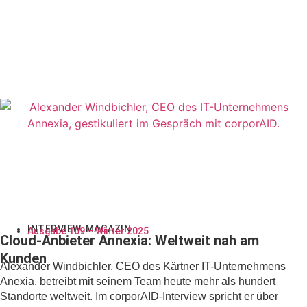
INTERVIEW
,
MAGAZIN
Ausgabe 109 – Winter 2025
Cloud-Anbieter Annexia: Weltweit nah am
Kunden
Alexander Windbichler, CEO des Kärtner IT-Unternehmens
Anexia, betreibt mit seinem Team heute mehr als hundert
Standorte weltweit. Im corporAID-Interview spricht er über