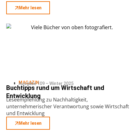
Mehr lesen
MAGAZIN
Ausgabe 109 – Winter 2025
Buchtipps rund um Wirtschaft und
Entwicklung
Leseempfehlung zu Nachhaltigkeit,
unternehmerischer Verantwortung sowie Wirtschaft
und Entwicklung
Mehr lesen