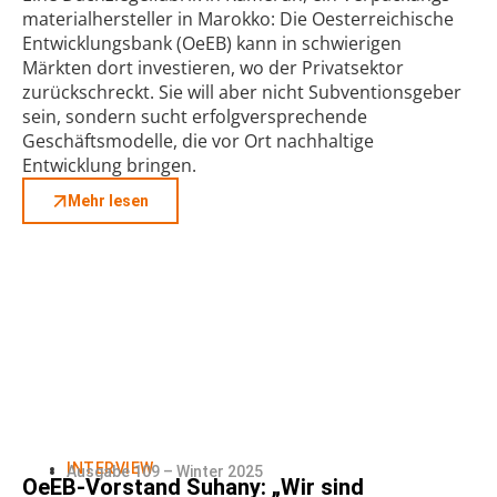
materialhersteller in Marokko: Die Oesterreichische
Entwicklungsbank (OeEB) kann in schwierigen
Märkten dort investieren, wo der Privatsektor
zurückschreckt. Sie will aber nicht Subventionsgeber
sein, sondern sucht erfolgversprechende
Geschäftsmodelle, die vor Ort nachhaltige
Entwicklung bringen.
Mehr lesen
INTERVIEW
Ausgabe 109 – Winter 2025
OeEB-Vorstand Suhany: „Wir sind