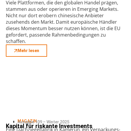
Viele Plattformen, die den globalen Handel prägen,
stammen aus oder operieren in Emerging Markets.
Nicht nur dort erobern chinesische Anbieter
zusehends den Markt. Damit europäische Händler
dieses Momentum besser nutzen können, ist die EU
gefordert, passende Rahmenbedingungen zu
schaffen.
Mehr lesen
MAGAZIN
Ausgabe 109 – Winter 2025
Kapital für riskante Investments
Eine Dachziegelfabrik in Kamerun, ein Verpackungs-