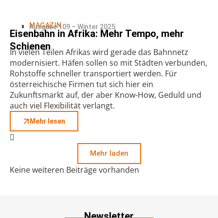
MAGAZIN
Ausgabe 109 – Winter 2025
Eisenbahn in Afrika: Mehr Tempo, mehr
Schienen
In vielen Teilen Afrikas wird gerade das Bahnnetz
modernisiert. Häfen sollen so mit Städten verbunden,
Rohstoffe schneller transportiert werden. Für
österreichische Firmen tut sich hier ein
Zukunftsmarkt auf, der aber Know-How, Geduld und
auch viel Flexibilität verlangt.
Mehr lesen
Mehr laden
Keine weiteren Beiträge vorhanden
Newsletter