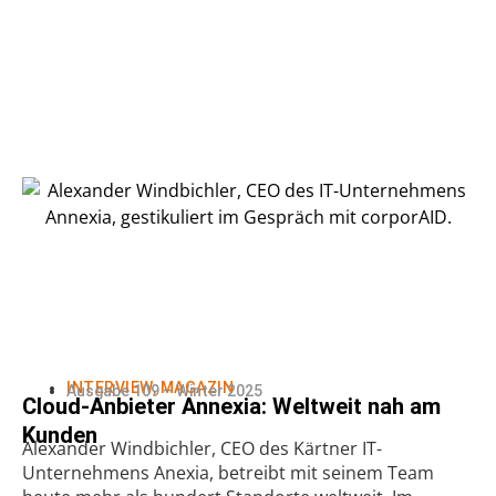
INTERVIEW
,
MAGAZIN
Ausgabe 109 – Winter 2025
Cloud-Anbieter Annexia: Weltweit nah am
Kunden
Alexander Windbichler, CEO des Kärtner IT-
Unternehmens Anexia, betreibt mit seinem Team