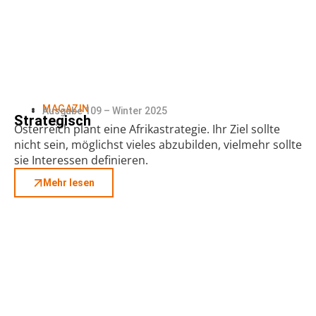
MAGAZIN
Ausgabe 109 – Winter 2025
Strategisch
Österreich plant eine Afrikastrategie. Ihr Ziel sollte
nicht sein, möglichst vieles abzubilden, vielmehr sollte
sie Interessen definieren.
Mehr lesen