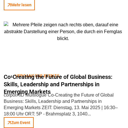
Mehr lesen
Co-Creating the Future of Global Business:
VERGANGENE EVENTS
Skills, Leadership and Partnerships in
Emerging Markets
corporAID Multilogue Co-Creating the Future of Global
Business: Skills, Leadership and Partnerships in
Emerging Markets ZEIT: Dienstag, 13. Mai 2025 | 16:30–
18:00 Uhr ORT: 5P - Brahmsplatz 3, 1040...
Zum Event