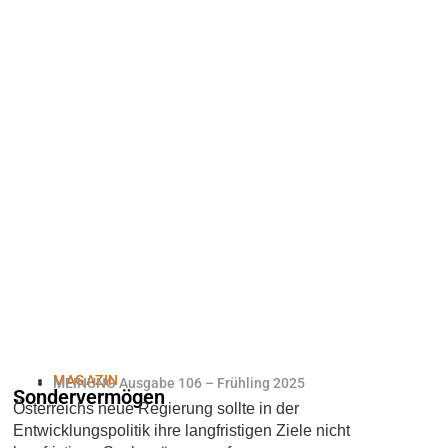
MAGAZIN
MEINUNG Ausgabe 106 – Frühling 2025
Sondervermögen
Österreichs neue Regierung sollte in der
Entwicklungspolitik ihre langfristigen Ziele nicht