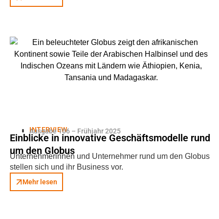
INTERVIEW
Ausgabe 106 – Frühjahr 2025
Einblicke in innovative Geschäftsmodelle rund
um den Globus
Unternehmerinnen und Unternehmer rund um den Globus
stellen sich und ihr Business vor.
Mehr lesen