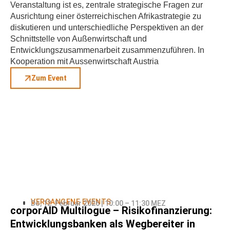
Veranstaltung ist es, zentrale strategische Fragen zur
Ausrichtung einer österreichischen Afrikastrategie zu
diskutieren und unterschiedliche Perspektiven an der
Schnittstelle von Außenwirtschaft und
Entwicklungszusammenarbeit zusammenzuführen. In
Kooperation mit Aussenwirtschaft Austria
Zum Event
VERGANGENE EVENTS
Do, 12. Februar 2026 | 10:00 – 11:30 MEZ
corporAID Multilogue – Risikofinanzierung:
Entwicklungsbanken als Wegbereiter in