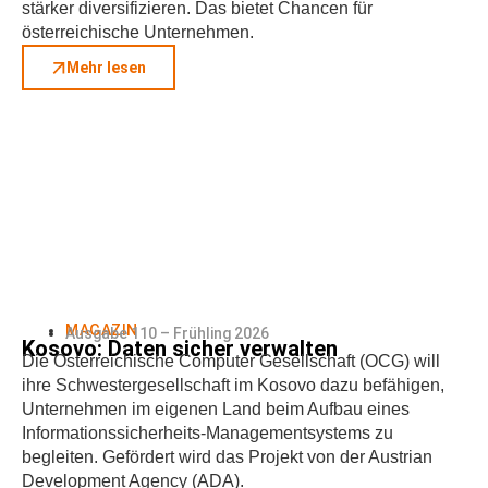
stärker diversifizieren. Das bietet Chancen für
österreichische Unternehmen.
Mehr lesen
MAGAZIN
Ausgabe 110 – Frühling 2026
Kosovo: Daten sicher verwalten
Die Österreichische Computer Gesellschaft (OCG) will
ihre Schwestergesellschaft im Kosovo dazu befähigen,
Unternehmen im eigenen Land beim Aufbau eines
Informationssicherheits-Managementsystems zu
begleiten. Gefördert wird das Projekt von der Austrian
Development Agency (ADA).